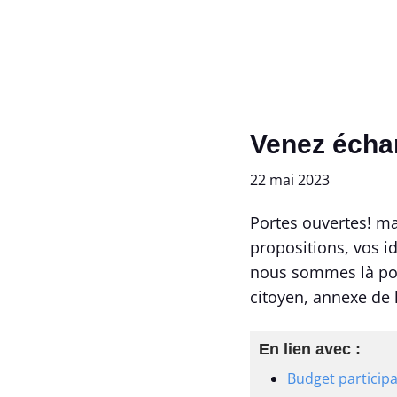
Venez écha
22 mai 2023
Portes ouvertes! ma
propositions, vos i
nous sommes là pou
citoyen, annexe de l
En lien avec :
Budget participa