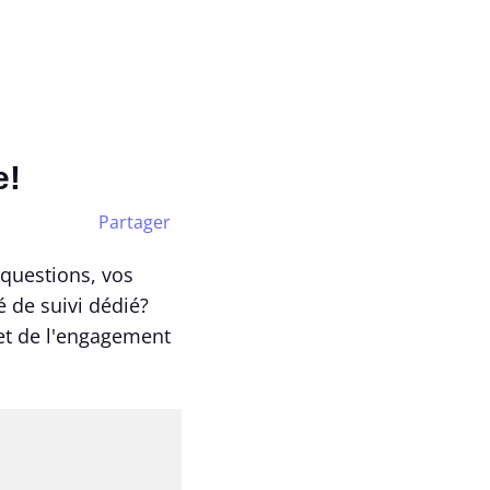
e!
Partager
 questions, vos
é de suivi dédié?
et de l'engagement