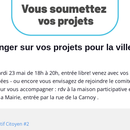
nger sur vos projets pour la vill
rdi 23 mai de 18h à 20h, entrée libre! venez avec vos
dées - ou encore vous envisagez de rejoindre le comit
r vous accompagner : rdv à la maison participative 
a Mairie, entrée par la rue de la Carnoy .
tif Citoyen #2