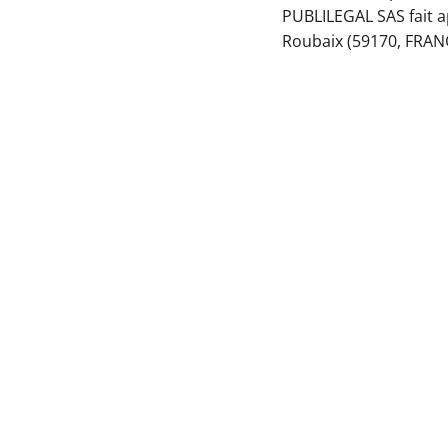
PUBLILEGAL SAS fait ap
Roubaix (59170, FRANC