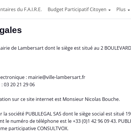
ntaires du F.A.I.R.E.
Budget Participatif Citoyen
Affich
Plus
égales
 Mairie de Lambersart dont le siège est situé au 2 BOULEVA
ectronique : mairie@ville-lambersart.fr
: 03 20 21 29 06
ation sur ce site internet est Monsieur Nicolas Bouche.
r la société PUBLILEGAL SAS dont le siège social est situé 1
nt le numéro de téléphone est le +33 (0)1 42 96 09 43. PUBL
forme participative CONSULTVOX.