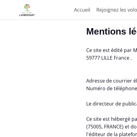
Accueil
Rejoignez les volo
Aller au contenu principal
Paramètres d'accessibilité
Mentions l
Ce site est édité par
59777 LILLE France .
Adresse de courrier él
Numéro de téléphone 
Le directeur de public
Ce site est hébergé pa
(75005, FRANCE) et do
l'éditeur de la plate